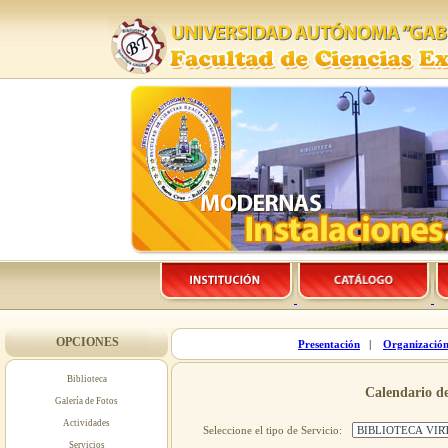
OPCIONES
Presentación
|
Organizació
Biblioteca
Calendario de
Galería de Fotos
Actividades
Seleccione el tipo de Servicio:
Servicios