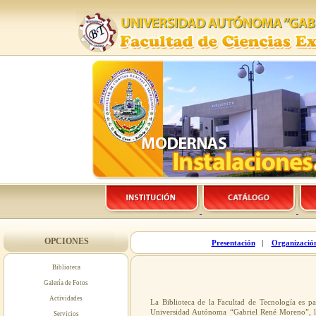
OPCIONES
Presentación
|
Organizació
Biblioteca
Galería de Fotos
Actividades
La Biblioteca de la Facultad de Tecnología es pa
Universidad Autónoma “Gabriel René Moreno”, l
Servicios