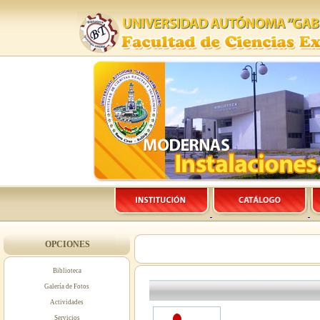
OPCIONES
Biblioteca
Galería de Fotos
Actividades
Servicios