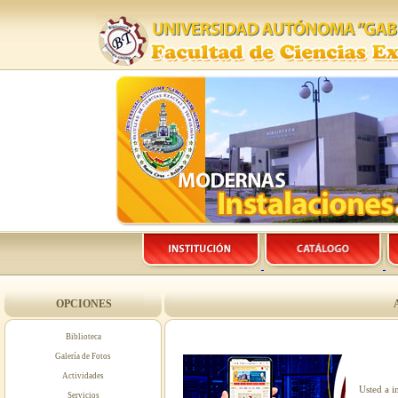
OPCIONES
Biblioteca
Galería de Fotos
Actividades
Usted a i
Servicios